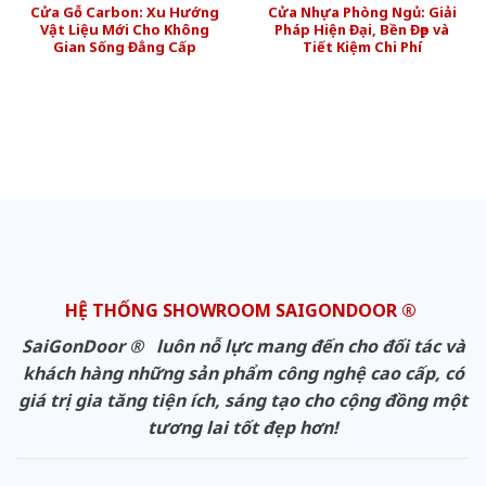
Cửa Gỗ Carbon: Xu Hướng
Cửa Nhựa Phòng Ngủ: Giải
Vật Liệu Mới Cho Không
Pháp Hiện Đại, Bền Đẹp và
Gian Sống Đẳng Cấp
Tiết Kiệm Chi Phí
HỆ THỐNG SHOWROOM SAIGONDOOR ®
SaiGonDoor ® luôn nỗ lực mang đến cho đối tác và
khách hàng những sản phẩm công nghệ cao cấp, có
giá trị gia tăng tiện ích, sáng tạo cho cộng đồng một
tương lai tốt đẹp hơn!