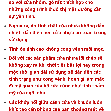
so với cửa nhôm, gỗ rất thích hợp cho
những công trình ở đô thị, mặt đường cần
sự yên tĩnh.
Ngoài ra, do tính chất của nhựa không dẫn
nhiệt, dẫn điện nên cửa nhựa an toàn trong
sử dụng.
Tính ổn định cao không cong vênh mối mọt.
Đối với các sản phẩm cửa nhựa lõi thép sẽ
không xảy ra khi thời tiết bất lợi hay trong
một thời gian dài sử dụng sẽ dẫn đến các
tình trạng như cong vênh, hoen gỉ làm mất
đi mỹ quan của bộ cửa cũng như tính thẩm
mỹ của ngôi nhà.
Các khớp nối giữa cánh cửa và khuôn luôn
khít tạo căn phòng của bạn thoáng mát về