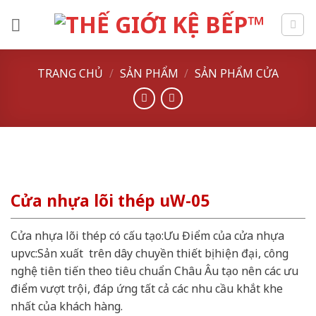
Skip
to
content
TRANG CHỦ
/
SẢN PHẨM
/
SẢN PHẨM CỬA
Cửa nhựa lõi thép uW-05
Cửa nhựa lõi thép có cấu tạo:Ưu Điểm của cửa nhựa
upvc:Sản xuất trên dây chuyền thiết bị hiện đại, công
nghệ tiên tiến theo tiêu chuẩn Châu Âu tạo nên các ưu
điểm vượt trội, đáp ứng tất cả các nhu cầu khắt khe
nhất của khách hàng.