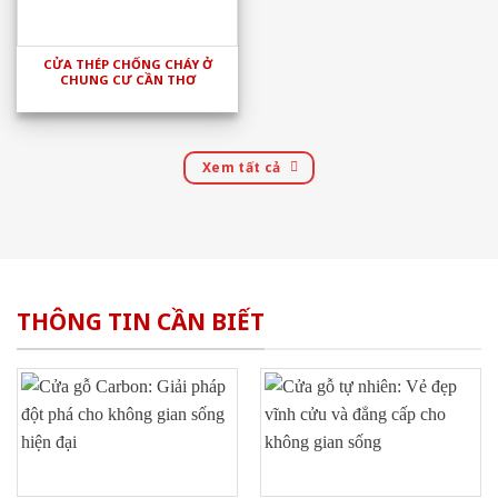
CỬA THÉP CHỐNG CHÁY Ở
CHUNG CƯ CẦN THƠ
Xem tất cả
THÔNG TIN CẦN BIẾT