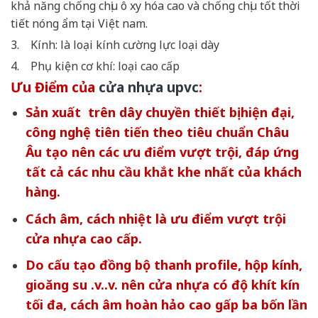
khả năng chống chịu ô xy hóa cao và chống chịu tốt thời
tiết nóng ẩm tại Việt nam.
3. Kính: là loại kính cường lực loại dày
4. Phụ kiện cơ khí: loại cao cấp
Ưu Điểm của
cửa nhựa upvc
:
Sản xuất trên dây chuyền thiết bị hiện đại,
công nghệ tiên tiến theo tiêu chuẩn Châu
Âu tạo nên các ưu điểm vượt trội, đáp ứng
tất cả các nhu cầu khắt khe nhất của khách
hàng.
Cách âm, cách nhiệt là ưu điểm vượt trội
cửa nhựa cao cấp.
Do cấu tạo đồng bộ thanh profile, hộp kính,
gioăng su .v..v. nên cửa nhựa có độ khít kín
tối đa, cách âm hoàn hảo cao gấp ba bốn lần