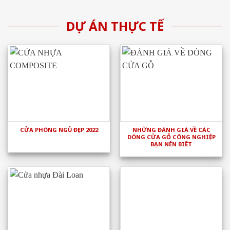
DỰ ÁN THỰC TẾ
CỬA PHÒNG NGỦ ĐẸP 2022
NHỮNG ĐÁNH GIÁ VỀ CÁC
DÒNG CỬA GỖ CÔNG NGHIỆP
BẠN NÊN BIẾT