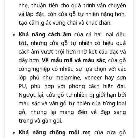
nhẹ, thuận tiện cho quá trình vận chuyển
và lắp đặt, còn cửa gỗ tự nhiên nặng hơn,
tạo cảm giác vững chãi và chắc chắn.
Khả năng cách âm
của cả hai loại đều
tốt, nhưng cửa gỗ tự nhiên có hiệu quả
cách âm vượt trội hơn nhờ kết cấu đặc và
dày hơn.
Về mẫu mã và màu sắc
, cửa gỗ
công nghiệp có nhiều sự lựa chọn với các
lớp phủ như melamine, veneer hay sơn
PU, phù hợp với phong cách hiện đại.
Ngược lại, cửa gỗ tự nhiên bị giới hạn bởi
màu sắc và vân gỗ tự nhiên của từng loại
gỗ, nhưng lại mang đến vẻ đẹp sang
trọng và gần gũi.
Khả năng chống mối mọt
của cửa gỗ