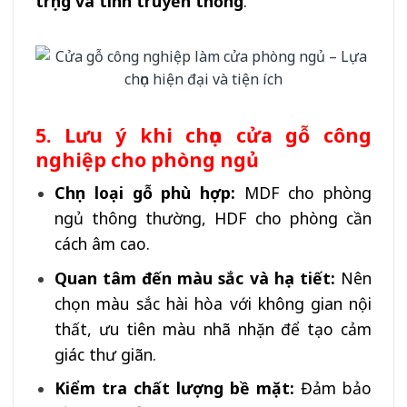
trọng và tính truyền thống
.
5. Lưu ý khi chọn cửa gỗ công
nghiệp cho phòng ngủ
Chọn loại gỗ phù hợp:
MDF cho phòng
ngủ thông thường, HDF cho phòng cần
cách âm cao.
Quan tâm đến màu sắc và họa tiết:
Nên
chọn màu sắc hài hòa với không gian nội
thất, ưu tiên màu nhã nhặn để tạo cảm
giác thư giãn.
Kiểm tra chất lượng bề mặt:
Đảm bảo