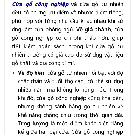
Cửa gỗ công nghiệp
và cửa gỗ tự nhiên
đều có những ưu điểm và nhược điểm riêng,
phù hợp với từng nhu cầu khác nhau khi sử
dụng làm cửa phòng ngủ.
Về giá thành
, cửa
gỗ công nghiệp có chi phí thấp hơn, giúp
tiết kiệm ngân sách, trong khi cửa gỗ tự
nhiên thường có giá cao do sử dụng vật liệu
gỗ thật và gia công tỉ mỉ.
Về độ bền
, cửa gỗ tự nhiên nổi bật với độ
chắc chắn và tuổi thọ cao, có thể sử dụng
nhiều năm mà không lo hỏng hóc. Trong
khi đó, cửa gỗ công nghiệp cũng khá bền,
nhưng không sánh bằng gỗ tự nhiên về
khả năng chống chịu trong thời gian dài.
Trọng lượng
là một điểm khác biệt đáng
kể giữa hai loại cửa. Cửa gỗ công nghiệp