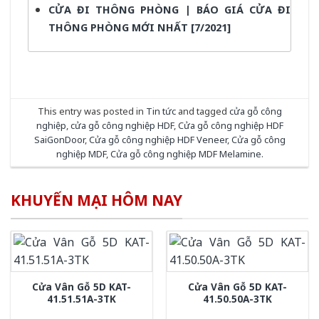
CỬA ĐI THÔNG PHÒNG | BÁO GIÁ CỬA ĐI
THÔNG PHÒNG MỚI NHẤT [7/2021]
This entry was posted in
Tin tức
and tagged
cửa gỗ công
nghiệp
,
cửa gỗ công nghiệp HDF
,
Cửa gỗ công nghiệp HDF
SaiGonDoor
,
Cửa gỗ công nghiệp HDF Veneer
,
Cửa gỗ công
nghiệp MDF
,
Cửa gỗ công nghiệp MDF Melamine
.
KHUYẾN MẠI HÔM NAY
Cửa Vân Gỗ 5D KAT-
Cửa Vân Gỗ 5D KAT-
41.51.51A-3TK
41.50.50A-3TK