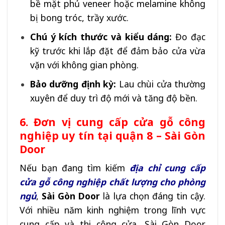
bề mặt phủ veneer hoặc melamine không
bị bong tróc, trầy xước.
Chú ý kích thước và kiểu dáng:
Đo đạc
kỹ trước khi lắp đặt để đảm bảo cửa vừa
vặn với không gian phòng.
Bảo dưỡng định kỳ:
Lau chùi cửa thường
xuyên để duy trì độ mới và tăng độ bền.
6. Đơn vị cung cấp cửa gỗ công
nghiệp uy tín tại quận 8 – Sài Gòn
Door
Nếu bạn đang tìm kiếm
địa chỉ cung cấp
cửa gỗ công nghiệp chất lượng cho phòng
ngủ
,
Sài Gòn Door
là lựa chọn đáng tin cậy.
Với nhiều năm kinh nghiệm trong lĩnh vực
cung cấp và thi công cửa, Sài Gòn Door