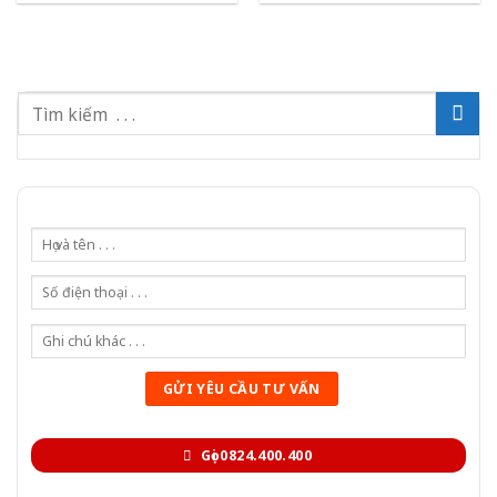
Gọi 0824.400.400