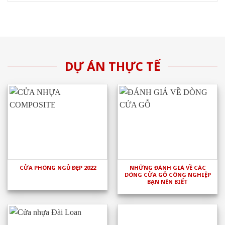
DỰ ÁN THỰC TẾ
CỬA PHÒNG NGỦ ĐẸP 2022
NHỮNG ĐÁNH GIÁ VỀ CÁC
DÒNG CỬA GỖ CÔNG NGHIỆP
BẠN NÊN BIẾT