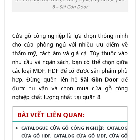
8 – Sài Gòn Door
Cửa gỗ công nghiệp là lựa chọn thông minh
cho cửa phòng ngủ với nhiều ưu điểm về
thẩm mỹ, cách âm và giá cả. Tùy thuộc vào
nhu cầu và ngân sách, bạn có thể chọn giữa
các loại MDF, HDF để có được sản phẩm phù
hợp. Đừng quên liên hệ
Sài Gòn Door
để
được tư vấn và chọn mua cửa gỗ công
nghiệp chất lượng nhất tại quận 8.
BÀI VIẾT LIÊN QUAN:
CATALOGUE CỬA GỖ CÔNG NGHIỆP, CATALOG
CỬA GỖ HDF, CATALOG CỬA GỖ MDF, CỬA GỖ