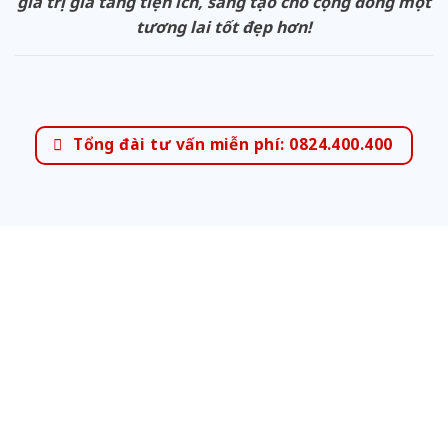
giá trị gia tăng tiện ích, sáng tạo cho cộng đồng một
tương lai tốt đẹp hơn!
Tổng đài tư vấn miễn phí: 0824.400.400