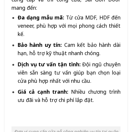
mang đến:
Đa dạng mẫu mã:
Từ cửa MDF, HDF đến
veneer, phù hợp với mọi phong cách thiết
kế.
Bảo hành uy tín:
Cam kết bảo hành dài
hạn, hỗ trợ kỹ thuật nhanh chóng.
Dịch vụ tư vấn tận tình:
Đội ngũ chuyên
viên sẵn sàng tư vấn giúp bạn chọn loại
cửa phù hợp nhất với nhu cầu.
Giá cả cạnh tranh:
Nhiều chương trình
ưu đãi và hỗ trợ chi phí lắp đặt.
Đơn vị cung cấp cửa gỗ công nghiệp uy tín tại quận